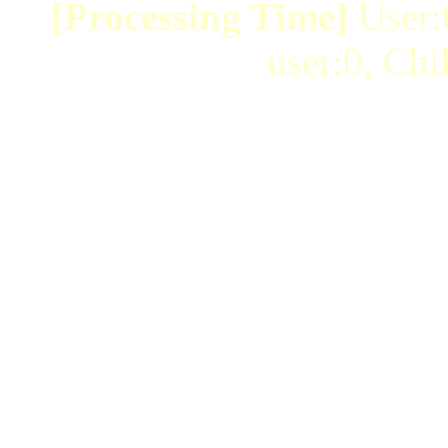
[Processing Time]
User:
user:0, Chi