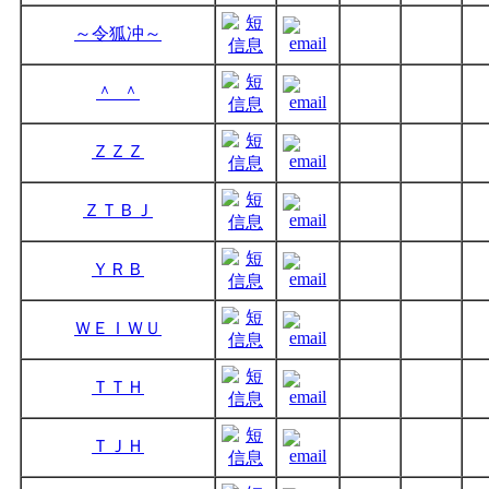
～令狐冲～
＾_＾
ＺＺＺ
ＺＴＢＪ
ＹＲＢ
ＷＥＩＷＵ
ＴＴＨ
ＴＪＨ