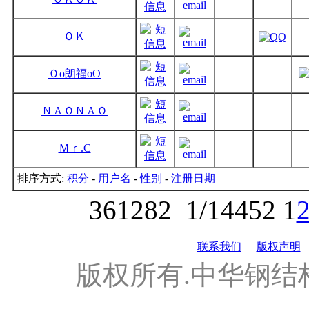
ＯＫ
Ｏo朗福oO
ＮＡＯＮＡＯ
Ｍｒ.C
排序方式:
积分
-
用户名
-
性别
-
注册日期
361282
1/14452
1
联系我们
版权声明
版权所有.中华钢结