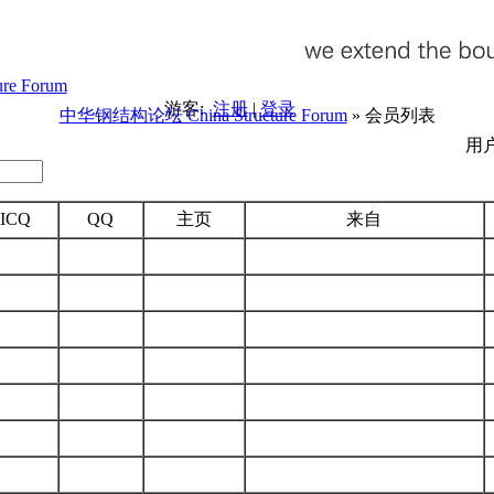
游客:
注册
|
登录
中华钢结构论坛 China Structure Forum
» 会员列表
用户
ICQ
QQ
主页
来自