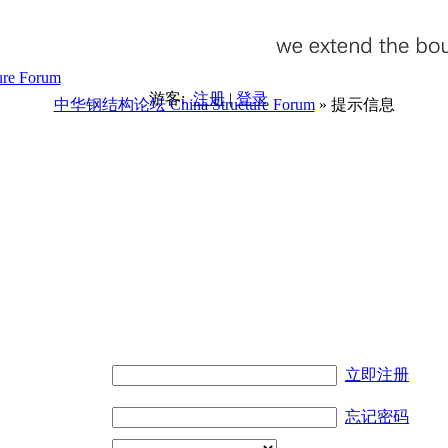
游客:
注册
|
登录
中华钢结构论坛 China Structure Forum
» 提示信息
。
立即注册
忘记密码