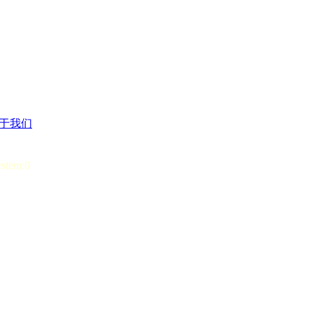
于我们
ystem:0