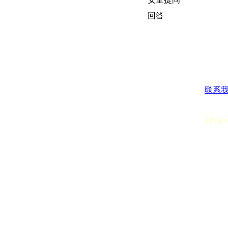
回答
联系
[Proc