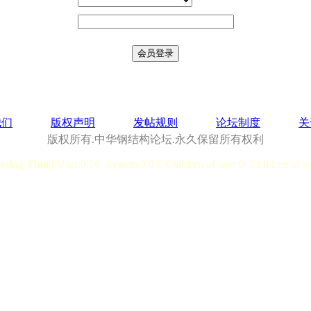
我们
版权声明
发帖规则
论坛制度
关
版权所有.中华钢结构论坛.永久保留所有权利
essing Time]
User:0.28, System:0.03, Children of user:0, Children of s