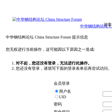
游客
中华钢结构论坛 China 
中华钢结构论坛 China Structure Forum 提示信息
您无权进行当前操作，这可能因以下原因之一造成:
对不起，您还没有登录，无法进行此操作。
您还没有登录，请填写下面的登录表单后再尝试访问。
会员登录
用户名
UID
密码
安全提问