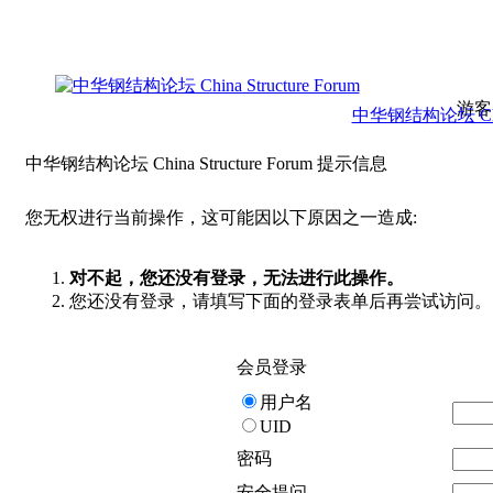
游客
中华钢结构论坛 China 
中华钢结构论坛 China Structure Forum 提示信息
您无权进行当前操作，这可能因以下原因之一造成:
对不起，您还没有登录，无法进行此操作。
您还没有登录，请填写下面的登录表单后再尝试访问。
会员登录
用户名
UID
密码
安全提问