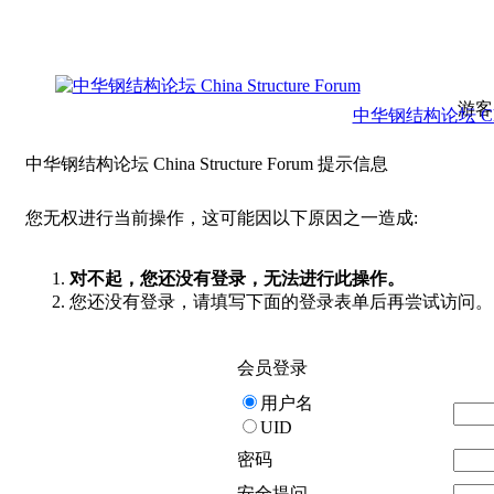
游客
中华钢结构论坛 China 
中华钢结构论坛 China Structure Forum 提示信息
您无权进行当前操作，这可能因以下原因之一造成:
对不起，您还没有登录，无法进行此操作。
您还没有登录，请填写下面的登录表单后再尝试访问。
会员登录
用户名
UID
密码
安全提问