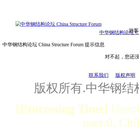
游客
中华钢结构论坛 China 
中华钢结构论坛 China Structure Forum 提示信息
对不起，您还
联系我们
版权声明
版权所有.中华钢结
[Processing Time]
User:
user:0, Chi