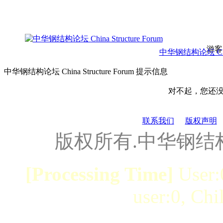
游客
中华钢结构论坛 China 
中华钢结构论坛 China Structure Forum 提示信息
对不起，您还
联系我们
版权声明
版权所有.中华钢结
[Processing Time]
User:
user:0, Chi