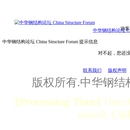
游客
中华钢结构论坛 China 
中华钢结构论坛 China Structure Forum 提示信息
对不起，您还
联系我们
版权声明
版权所有.中华钢结
[Processing Time]
User:
user:0, Chi