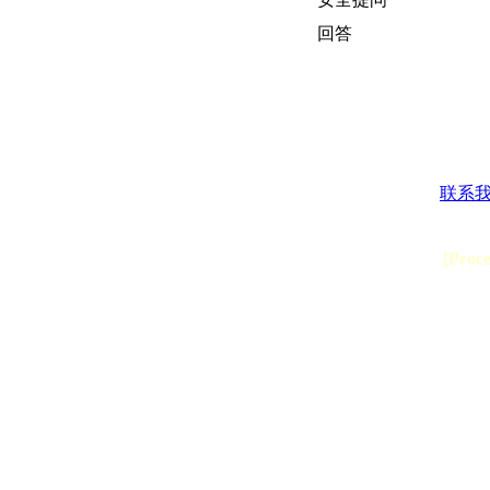
回答
联系
[Proc