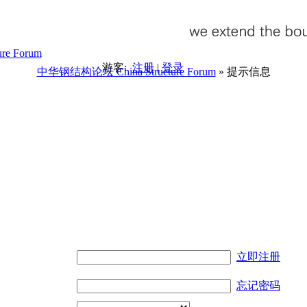
游客:
注册
|
登录
中华钢结构论坛 China Structure Forum
» 提示信息
。
立即注册
忘记密码