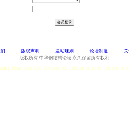
我们
版权声明
发帖规则
论坛制度
关
版权所有.中华钢结构论坛.永久保留所有权利
essing Time]
User:0.28, System:0.03, Children of user:0, Children of s