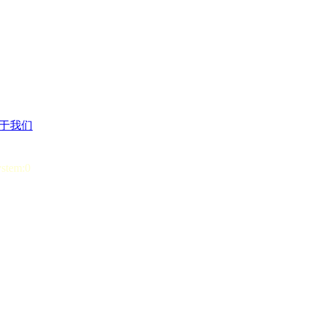
于我们
ystem:0