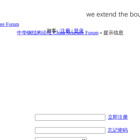
游客:
注册
|
登录
中华钢结构论坛 China Structure Forum
» 提示信息
。
立即注册
忘记密码