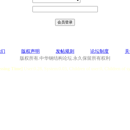
我们
版权声明
发帖规则
论坛制度
关
版权所有.中华钢结构论坛.永久保留所有权利
essing Time]
User:0.28, System:0.03, Children of user:0, Children of s