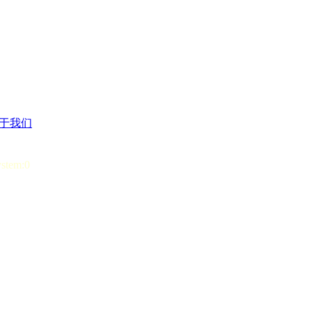
于我们
ystem:0