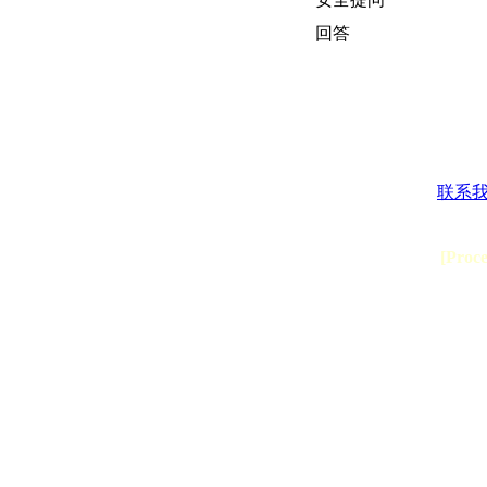
回答
联系
[Proc