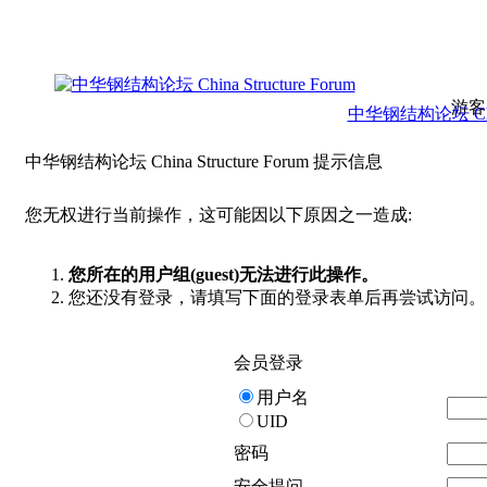
游客
中华钢结构论坛 China 
中华钢结构论坛 China Structure Forum 提示信息
您无权进行当前操作，这可能因以下原因之一造成:
您所在的用户组(guest)无法进行此操作。
您还没有登录，请填写下面的登录表单后再尝试访问。
会员登录
用户名
UID
密码
安全提问