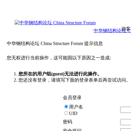
游客
中华钢结构论坛 China 
中华钢结构论坛 China Structure Forum 提示信息
您无权进行当前操作，这可能因以下原因之一造成:
您所在的用户组(guest)无法进行此操作。
您还没有登录，请填写下面的登录表单后再尝试访问。
会员登录
用户名
UID
密码
安全提问