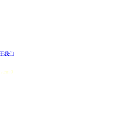
于我们
ystem:0