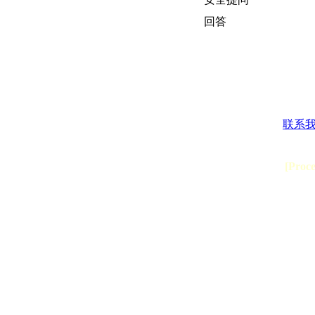
回答
联系
[Proc