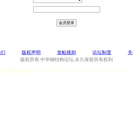
我们
版权声明
发帖规则
论坛制度
关
版权所有.中华钢结构论坛.永久保留所有权利
essing Time]
User:0.28, System:0.03, Children of user:0, Children of s