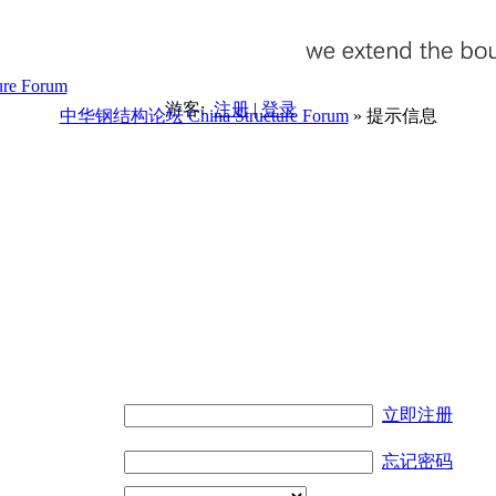
游客:
注册
|
登录
中华钢结构论坛 China Structure Forum
» 提示信息
。
立即注册
忘记密码